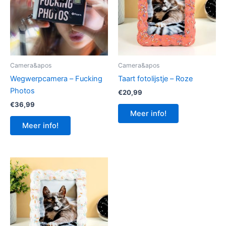
Camera&apos
Camera&apos
Wegwerpcamera – Fucking
Taart fotolijstje – Roze
Photos
€
20,99
€
36,99
Meer info!
Meer info!