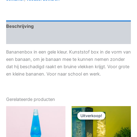
Beschrijving
Aanvullende informatie
Bananenbox in een gele kleur. Kunststof box in de vorm van
een banaan, om je banaan mee te kunnen nemen zonder
dat hij beschadigd raakt en bruine vlekken krijgt. Voor grote
en kleine bananen. Voor naar school en werk.
Gerelateerde producten
Uitverkoop!
Uitverkoop!